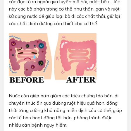
các độc tố ra ngoài qua tuyến mồ hôi, nước tiểu,… lúc
này các bộ phận trong cơ thể như thận, gan và ruột
sử dụng nước để giúp loại bỏ đi các chất thải, giữ lại
các chất dinh dưỡng cần thiết cho cơ thể.
Nước còn giúp bạn giảm các triệu chứng táo bón, di
chuyển thức ăn qua đường ruột hiệu quả hơn, đồng
thời tăng cường khả năng miễn dịch của cơ thể, giúp
các tế bào hoạt động tốt hơn, phòng tránh được
nhiều căn bệnh nguy hiểm.