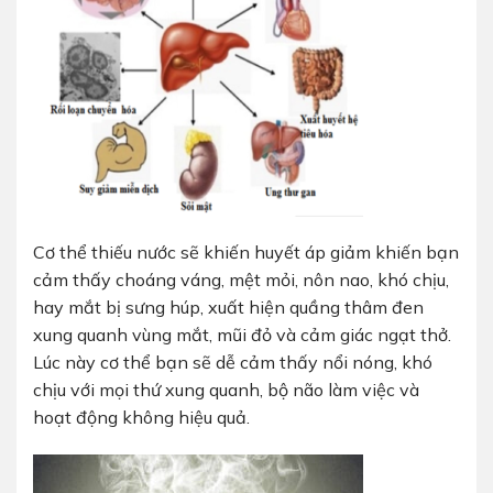
Cơ thể thiếu nước sẽ khiến huyết áp giảm khiến bạn
cảm thấy choáng váng, mệt mỏi, nôn nao, khó chịu,
hay mắt bị sưng húp, xuất hiện quầng thâm đen
xung quanh vùng mắt, mũi đỏ và cảm giác ngạt thở.
Lúc này cơ thể bạn sẽ dễ cảm thấy nổi nóng, khó
chịu với mọi thứ xung quanh, bộ não làm việc và
hoạt động không hiệu quả.