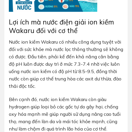
Lợi ích mà nước điện giải ion kiềm
Wakaru đối với cơ thể
Nước ion kiềm
Wakaru
có nhiều công dụng tuyệt vời
đối với sức khỏe mà nước lọc thông thường sẽ không
có được. Đầu tiên, phải kể đến khả năng cân bằng
độ pH luôn được duy trì ở mức 7.3-7.4 nhờ việc luôn
uống nước ion kiềm có độ pH từ 8.5-9.5, đồng thời
nước còn giúp cơ thể trung hòa các axit dư thừa, đào
thải độc tốc.
Bên cạnh đó, nước ion kiềm
Wakaru
còn giàu
hydrogen giúp loại bỏ các gốc tự do gây hại, chống
oxy hóa mạnh mẽ giúp người sử dụng nâng cao tuổi
thọ, mang đến làn da và mái tóc khỏe mạnh, cũng
như làm chậm đi quá trình lão hóa của cơ thể.