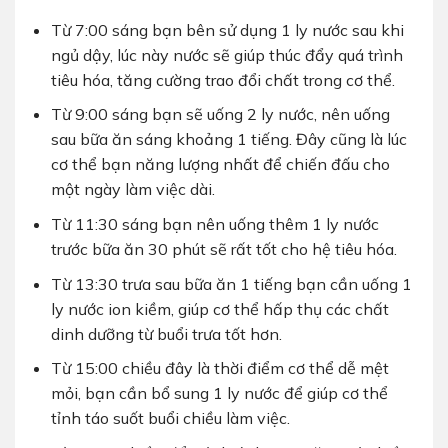
Từ 7:00 sáng bạn bên sử dụng 1 ly nước sau khi
ngủ dậy, lúc này nước sẽ giúp thúc đẩy quá trình
tiêu hóa, tăng cường trao đổi chất trong cơ thể.
Từ 9:00 sáng bạn sẽ uống 2 ly nước, nên uống
sau bữa ăn sáng khoảng 1 tiếng. Đây cũng là lúc
cơ thể bạn năng lượng nhất để chiến đấu cho
một ngày làm việc dài.
Từ 11:30 sáng bạn nên uống thêm 1 ly nước
trước bữa ăn 30 phút sẽ rất tốt cho hệ tiêu hóa.
Từ 13:30 trưa sau bữa ăn 1 tiếng bạn cần uống 1
ly nước ion kiềm, giúp cơ thể hấp thụ các chất
dinh dưỡng từ buổi trưa tốt hơn.
Từ 15:00 chiều đây là thời điểm cơ thể dễ mệt
mỏi, bạn cần bổ sung 1 ly nước để giúp cơ thể
tỉnh táo suốt buổi chiều làm việc.