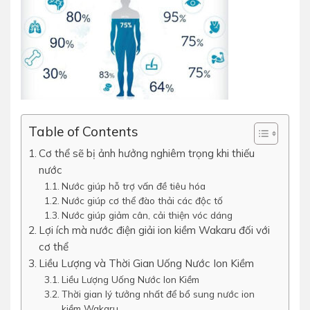
Table of Contents
Cơ thể sẽ bị ảnh hưởng nghiêm trọng khi thiếu
nước
Nước giúp hỗ trợ vấn đề tiêu hóa
Nước giúp cơ thể đào thải các độc tố
Nước giúp giảm cân, cải thiện vóc dáng
Lợi ích mà nước điện giải ion kiềm Wakaru đối với
cơ thể
Liều Lượng và Thời Gian Uống Nước Ion Kiềm
Liều Lượng Uống Nước Ion Kiềm
Thời gian lý tưởng nhất để bổ sung nước ion
kiềm Wakaru