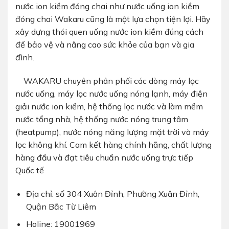
nước ion kiềm đóng chai như nước uống ion kiềm
đóng chai Wakaru cũng là một lựa chọn tiện lợi. Hãy
xây dựng thói quen uống nước ion kiềm đúng cách
để bảo vệ và nâng cao sức khỏe của bạn và gia
đình.
WAKARU chuyên phân phối các dòng máy lọc
nước uống, máy lọc nước uống nóng lạnh, máy điện
giải nước ion kiềm, hệ thống lọc nước và làm mềm
nước tổng nhà, hệ thống nước nóng trung tâm
(heatpump), nước nóng năng lượng mặt trời và máy
lọc không khí. Cam kết hàng chính hãng, chất lượng
hàng đầu và đạt tiêu chuẩn nước uống trực tiếp
Quốc tế
Địa chỉ: số 304 Xuân Đỉnh, Phường Xuân Đỉnh,
Quận Bắc Từ Liêm
Holine: 19001969