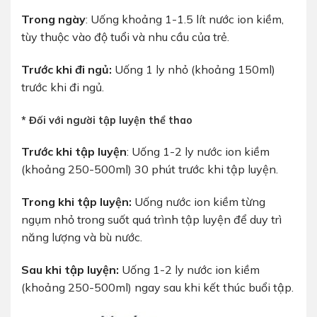
Trong ngày
: Uống khoảng 1-1.5 lít nước ion kiềm,
tùy thuộc vào độ tuổi và nhu cầu của trẻ.
Trước khi đi ngủ:
Uống 1 ly nhỏ (khoảng 150ml)
trước khi đi ngủ.
* Đối với người tập luyện thể thao
Trước khi tập luyện
: Uống 1-2 ly nước ion kiềm
(khoảng 250-500ml) 30 phút trước khi tập luyện.
Trong khi tập luyện:
Uống nước ion kiềm từng
ngụm nhỏ trong suốt quá trình tập luyện để duy trì
năng lượng và bù nước.
Sau khi tập luyện:
Uống 1-2 ly nước ion kiềm
(khoảng 250-500ml) ngay sau khi kết thúc buổi tập.