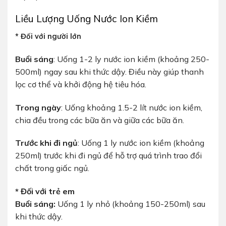
Liều Lượng Uống Nước Ion Kiềm
* Đối với người lớn
Buổi sáng
: Uống 1-2 ly nước ion kiềm (khoảng 250-
500ml) ngay sau khi thức dậy. Điều này giúp thanh
lọc cơ thể và khởi động hệ tiêu hóa.
Trong ngày
: Uống khoảng 1.5-2 lít nước ion kiềm,
chia đều trong các bữa ăn và giữa các bữa ăn.
Trước khi đi ngủ
: Uống 1 ly nước ion kiềm (khoảng
250ml) trước khi đi ngủ để hỗ trợ quá trình trao đổi
chất trong giấc ngủ.
* Đối với trẻ em
Buổi sáng:
Uống 1 ly nhỏ (khoảng 150-250ml) sau
khi thức dậy.