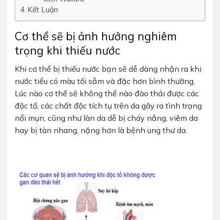
Kết Luận
Cơ thể sẽ bị ảnh hưởng nghiêm
trọng khi thiếu nước
Khi cơ thể bị thiếu nước bạn sẽ dễ dàng nhận ra khi
nước tiểu có màu tối sẫm và đặc hơn bình thường.
Lúc nào cơ thể sẽ không thể nào đào thải được các
độc tố, các chất độc tích tụ trên da gây ra tình trạng
nổi mụn, cũng như làn da dễ bị cháy nắng, viêm da
hay bị tàn nhang, nặng hơn là bệnh ung thư da.