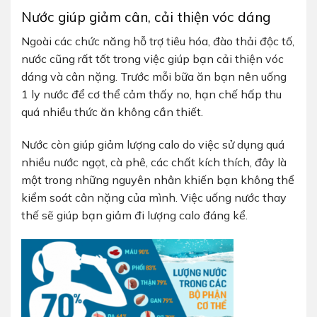
Nước giúp giảm cân, cải thiện vóc dáng
Ngoài các chức năng hỗ trợ tiêu hóa, đào thải độc tố,
nước cũng rất tốt trong việc giúp bạn cải thiện vóc
dáng và cân nặng. Trước mỗi bữa ăn bạn nên uống
1 ly nước để cơ thể cảm thấy no, hạn chế hấp thu
quá nhiều thức ăn không cần thiết.
Nước còn giúp giảm lượng calo do việc sử dụng quá
nhiều nước ngọt, cà phê, các chất kích thích, đây là
một trong những nguyên nhân khiến bạn không thể
kiểm soát cân nặng của mình. Việc uống nước thay
thế sẽ giúp bạn giảm đi lượng calo đáng kể.