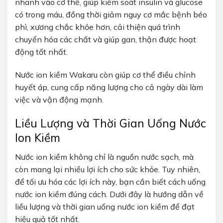
nhanh vào cơ thể, giúp kiểm soát insulin và glucose
có trong máu, đồng thời giảm nguy cơ mắc bệnh béo
phì, xương chắc khỏe hơn, cải thiện quá trình
chuyển hóa các chất và giúp gan, thận được hoạt
động tốt nhất.
Nước ion kiềm
Wakaru
còn giúp cơ thể điều chỉnh
huyết áp, cung cấp năng lượng cho cả ngày dài làm
việc và vận động mạnh.
Liều Lượng và Thời Gian Uống Nước
Ion Kiềm
Nước ion kiềm không chỉ là nguồn nước sạch, mà
còn mang lại nhiều lợi ích cho sức khỏe. Tuy nhiên,
để tối ưu hóa các lợi ích này, bạn cần biết cách uống
nước ion kiềm đúng cách. Dưới đây là hướng dẫn về
liều lượng và thời gian uống nước ion kiềm để đạt
hiệu quả tốt nhất.