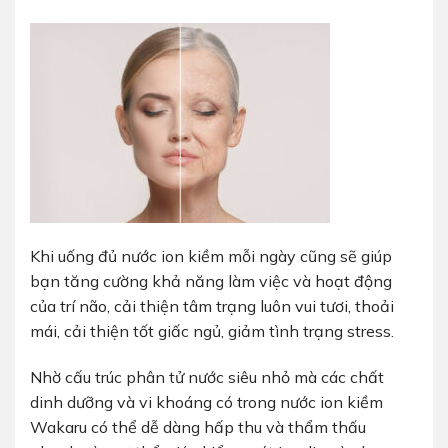
Khi uống đủ nước ion kiềm mỗi ngày cũng sẽ giúp
bạn tăng cường khả năng làm việc và hoạt động
của trí não, cải thiện tâm trạng luôn vui tươi, thoải
mái, cải thiện tốt giấc ngủ, giảm tình trạng stress.
Nhờ cấu trúc phân tử nước siêu nhỏ mà các chất
dinh dưỡng và vi khoáng có trong nước ion kiềm
Wakaru
có thể dễ dàng hấp thu và thẩm thấu