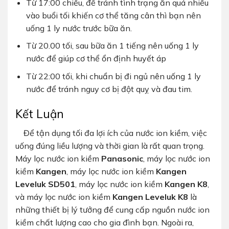
Từ 17:00 chiều, để tránh tình trạng ăn quá nhiều
vào buổi tối khiến cơ thể tăng cân thì bạn nên
uống 1 ly nước trước bữa ăn.
Từ 20.00 tối, sau bữa ăn 1 tiếng nên uống 1 ly
nước để giúp cơ thể ổn định huyết áp
Từ 22:00 tối, khi chuẩn bị đi ngủ nên uống 1 ly
nước để tránh nguy cơ bị đột quỵ và đau tim.
Kết Luận
Để tận dụng tối đa lợi ích của nước ion kiềm, việc
uống đúng liều lượng và thời gian là rất quan trọng.
Máy lọc nước ion kiềm
Panasonic
, máy lọc nước ion
kiềm
Kangen
, máy lọc nước ion kiềm
Kangen
Leveluk SD501
, máy lọc nước ion kiềm
Kangen K8
,
và máy lọc nước ion kiềm
Kangen Leveluk K8
là
những thiết bị lý tưởng để cung cấp nguồn nước ion
kiềm chất lượng cao cho gia đình bạn. Ngoài ra,