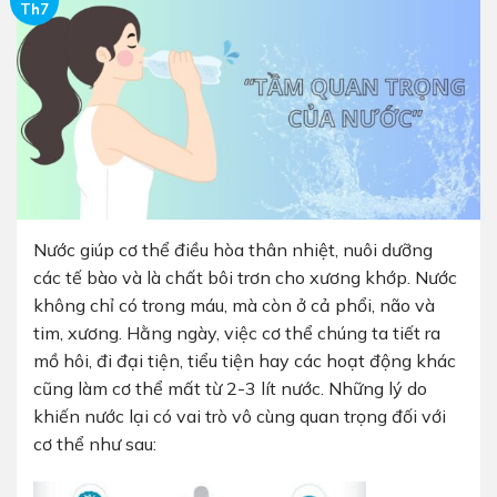
Th7
Nước giúp cơ thể điều hòa thân nhiệt, nuôi dưỡng
các tế bào và là chất bôi trơn cho xương khớp. Nước
không chỉ có trong máu, mà còn ở cả phổi, não và
tim, xương. Hằng ngày, việc cơ thể chúng ta tiết ra
mồ hôi, đi đại tiện, tiểu tiện hay các hoạt động khác
cũng làm cơ thể mất từ 2-3 lít nước. Những lý do
khiến nước lại có vai trò vô cùng quan trọng đối với
cơ thể như sau: