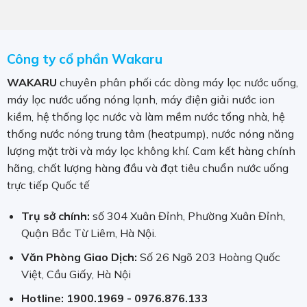
Công ty cổ phần Wakaru
WAKARU
chuyên phân phối các dòng máy lọc nước uống,
máy lọc nước uống nóng lạnh, máy điện giải nước ion
kiềm, hệ thống lọc nước và làm mềm nước tổng nhà, hệ
thống nước nóng trung tâm (heatpump), nước nóng năng
lượng mặt trời và máy lọc không khí. Cam kết hàng chính
hãng, chất lượng hàng đầu và đạt tiêu chuẩn nước uống
trực tiếp Quốc tế
Trụ sở chính:
số 304 Xuân Đỉnh, Phường Xuân Đỉnh,
Quận Bắc Từ Liêm, Hà Nội.
Văn Phòng Giao Dịch:
Số 26 Ngõ 203 Hoàng Quốc
Việt, Cầu Giấy, Hà Nội
Hotline:
1900.1969 - 0976.876.133