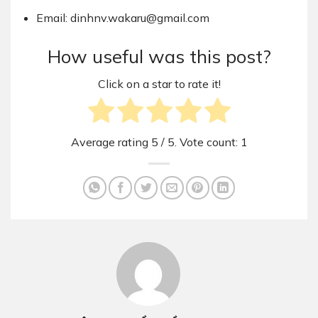
Email: dinhnv.wakaru@gmail.com
How useful was this post?
Click on a star to rate it!
Average rating
5
/ 5. Vote count:
1