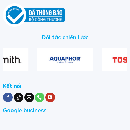
Đối tác chiến lược
Kết nối
Google business