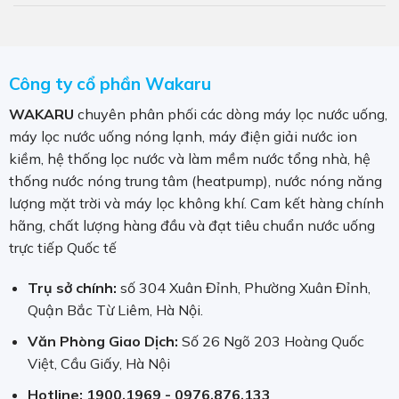
Công ty cổ phần Wakaru
WAKARU
chuyên phân phối các dòng máy lọc nước uống,
máy lọc nước uống nóng lạnh, máy điện giải nước ion
kiềm, hệ thống lọc nước và làm mềm nước tổng nhà, hệ
thống nước nóng trung tâm (heatpump), nước nóng năng
lượng mặt trời và máy lọc không khí. Cam kết hàng chính
hãng, chất lượng hàng đầu và đạt tiêu chuẩn nước uống
trực tiếp Quốc tế
Trụ sở chính:
số 304 Xuân Đỉnh, Phường Xuân Đỉnh,
Quận Bắc Từ Liêm, Hà Nội.
Văn Phòng Giao Dịch:
Số 26 Ngõ 203 Hoàng Quốc
Việt, Cầu Giấy, Hà Nội
Hotline:
1900.1969 - 0976.876.133