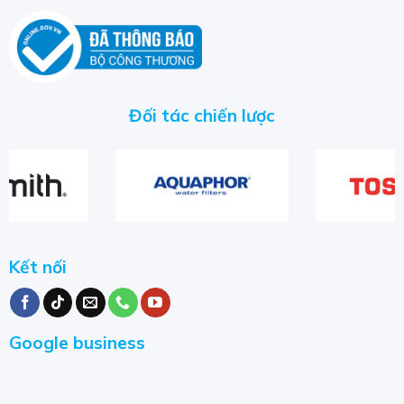
Đối tác chiến lược
Kết nối
Google business