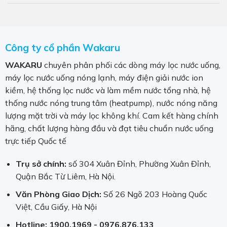
Công ty cổ phần Wakaru
WAKARU
chuyên phân phối các dòng máy lọc nước uống,
máy lọc nước uống nóng lạnh, máy điện giải nước ion
kiềm, hệ thống lọc nước và làm mềm nước tổng nhà, hệ
thống nước nóng trung tâm (heatpump), nước nóng năng
lượng mặt trời và máy lọc không khí. Cam kết hàng chính
hãng, chất lượng hàng đầu và đạt tiêu chuẩn nước uống
trực tiếp Quốc tế
Trụ sở chính:
số 304 Xuân Đỉnh, Phường Xuân Đỉnh,
Quận Bắc Từ Liêm, Hà Nội.
Văn Phòng Giao Dịch:
Số 26 Ngõ 203 Hoàng Quốc
Việt, Cầu Giấy, Hà Nội
Hotline:
1900.1969 - 0976.876.133