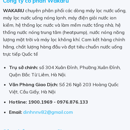
Công ty cổ phần Wakaru
WAKARU
chuyên phân phối các dòng máy lọc nước uống,
máy lọc nước uống nóng lạnh, máy điện giải nước ion
kiềm, hệ thống lọc nước và làm mềm nước tổng nhà, hệ
thống nước nóng trung tâm (heatpump), nước nóng năng
lượng mặt trời và máy lọc không khí. Cam kết hàng chính
hãng, chất lượng hàng đầu và đạt tiêu chuẩn nước uống
trực tiếp Quốc tế
Trụ sở chính:
số 304 Xuân Đỉnh, Phường Xuân Đỉnh,
Quận Bắc Từ Liêm, Hà Nội.
Văn Phòng Giao Dịch:
Số 26 Ngõ 203 Hoàng Quốc
Việt, Cầu Giấy, Hà Nội
Hotline:
1900.1969 - 0976.876.133
Email:
dinhnnv82@gmail.com