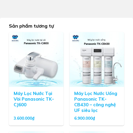
Sản phẩm tương tự
Máy Lọc Nước Tại
Máy Lọc Nước Uống
Vòi Panasonic TK-
Panasonic TK-
CJ600
CB430 – công nghệ
UF siêu lọc
3.600.000
₫
6.900.000
₫