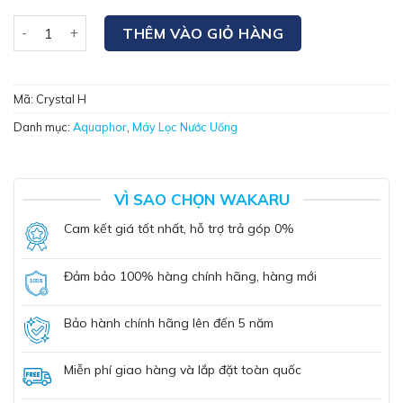
Máy Lọc Nước Aquaphor Crystal H – Công Nghệ Nano số lượ
THÊM VÀO GIỎ HÀNG
Mã:
Crystal H
Danh mục:
Aquaphor
,
Máy Lọc Nước Uống
VÌ SAO CHỌN WAKARU
Cam kết giá tốt nhất, hỗ trợ trả góp 0%
Đảm bảo 100% hàng chính hãng, hàng mới
Bảo hành chính hãng lên đến 5 năm
Miễn phí giao hàng và lắp đặt toàn quốc