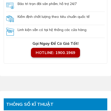
Bảo trì trọn đời sản phẩm, hỗ trợ 24/7
Kiểm định chất lượng theo tiêu chuẩn quốc tế
Linh kiện sẵn có tại hệ thống các cửa hàng
Gọi Ngay Để Có Giá Tốt!
HOTLINE: 1900.1969
THÔNG SỐ KĨ THUẬT