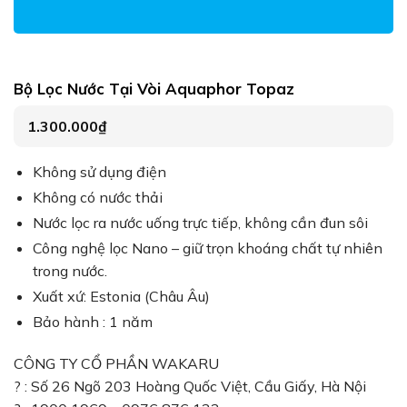
Bộ Lọc Nước Tại Vòi Aquaphor Topaz
1.300.000
₫
Không sử dụng điện
Không có nước thải
Nước lọc ra nước uống trực tiếp, không cần đun sôi
Công nghệ lọc Nano – giữ trọn khoáng chất tự nhiên
trong nước.
Xuất xứ: Estonia (Châu Âu)
Bảo hành : 1 năm
CÔNG TY CỔ PHẦN WAKARU
? : Số 26 Ngõ 203 Hoàng Quốc Việt, Cầu Giấy, Hà Nội