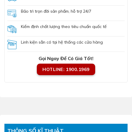
Bảo trì trọn đời sản phẩm, hỗ trợ 24/7
Kiểm định chất lượng theo tiêu chuẩn quốc tế
Linh kiện sẵn có tại hệ thống các cửa hàng
Gọi Ngay Để Có Giá Tốt!
HOTLINE: 1900.1969
THÔNG SỐ KĨ THUẬT