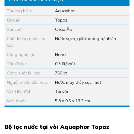
Thương hiệu:
Aquaphor
Model:
Topaz
Xuất xứ:
Châu Âu
Chất lượng nước sau
Nước sạch, giữ khoáng tự nhiên
lọc:
Công nghệ lọc:
Nano
Tốc độ lọc:
0.3 lít/phút
Công suất lõi lọc:
750 lít
Nguồn nước đầu vào:
Nước máy thủy cục, mát
Vị trí lắp đặt:
Tại vòi
Kích thước:
5,8 x 9,5 x 13.2 cm
Bộ lọc nước tại vòi Aquaphor Topaz