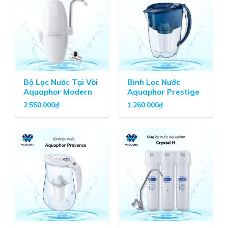
Bộ Lọc Nước Tại Vòi
Bình Lọc Nước
Aquaphor Modern
Aquaphor Prestige
2.550.000
₫
1.260.000
₫
Bộ lọc nước Aquaphor Topaz chính hãng