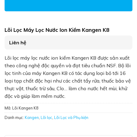
Lõi Lọc Máy Lọc Nước Ion Kiềm Kangen K8
Liên hệ
Lõi lọc máy lọc nước ion kiềm Kangen K8 được sản xuất
theo công nghệ độc quyền và đạt tiêu chuẩn NSF. Bộ lõi
lọc tinh của máy Kangen K8 có tác dụng loại bỏ tới 16
loại tạp chất độc hại như các chất tẩy rửa, thuốc bảo vệ
thực vật, thuốc trừ sâu, Clo… làm cho nước hết mùi, khử
độc và giúp làm mềm nước.
Mã:
Lõi Kangen K8
Danh mục:
Kangen
,
Lõi lọc
,
Lõi Lọc và Phụ kiện