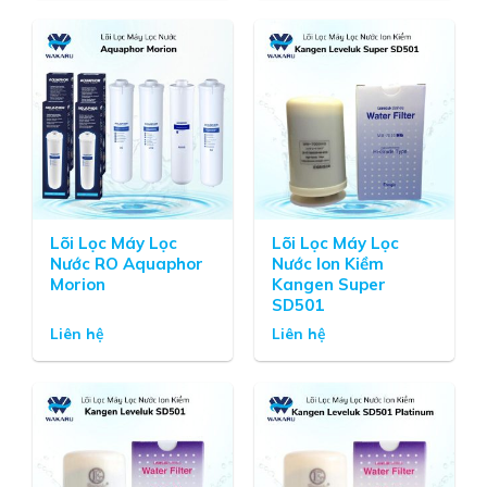
Lõi Lọc Máy Lọc
Lõi Lọc Máy Lọc
Nước RO Aquaphor
Nước Ion Kiềm
Morion
Kangen Super
SD501
Liên hệ
Liên hệ