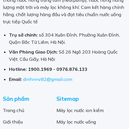
thống nước nóng trung tâm (heatpump), nước nóng năng
lượng mặt trời và máy lọc không khí. Cam kết hàng chính
hãng, chất lượng hàng đầu và đạt tiêu chuẩn nước uống
trực tiếp Quốc tế
Trụ sở chính:
số 304 Xuân Đỉnh, Phường Xuân Đỉnh,
Quận Bắc Từ Liêm, Hà Nội.
Văn Phòng Giao Dịch:
Số 26 Ngõ 203 Hoàng Quốc
Việt, Cầu Giấy, Hà Nội
Hotline:
1900.1969 - 0976.876.133
Email:
dinhnnv82@gmail.com
Sản phẩm
Sitemap
Trang chủ
Máy lọc nước ion kiềm
Giới thiệu
Máy lọc nước uống